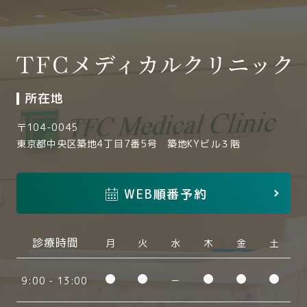
所在地
〒
104-0045
東京都中央区築地4丁目7番5号 築地KYビル３階
WEB順番予約
診療時間
月
火
水
木
金
土
−
9:00 - 13:00