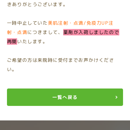
きありがとうございます。
一時中止していた
美肌注射・点滴/免疫力UP注
射・点滴
につきまして、
薬剤が入荷しましたので
再開
いたします。
ご希望の方は来院時に受付までお声かけくださ
い。
一覧へ戻る