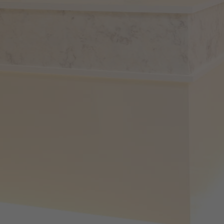
−
9:00 - 13:00
14:30 -
−
−
18:00
休診日 水曜 / 土曜午後 / 日曜 / 祝日
※第１・５土曜日は加賀医師による診療を行っております。
窓口受付時間
午前診察 / 9:00 - 12:30
午後診察 / 14:30 - 17:30
（土曜日 / 9:00 - 12:30）
ネット・お電話での受付時間