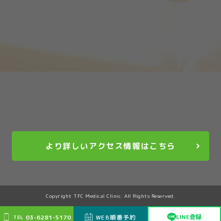
午前診察 / 9:30 - 12:00
午後診察 / 15:00 - 17:00
（土曜日 / 9:30 - 12:00）
03-6281-5170
TEL
健康診断をご希望の方は
こちらをご確認ください
より詳しいアクセス情報はこちら
Copyright TFC Medical Clinic. All Rights Reserved.
LINE登録
03-6281-5170
WEB順番予約
TEL