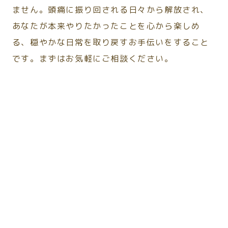
ません。頭痛に振り回される日々から解放され、
あなたが本来やりたかったことを心から楽しめ
る、穏やかな日常を取り戻すお手伝いをすること
です。まずはお気軽にご相談ください。
頭痛がいつも同じ時間に起こりま
Q
1
す。受診すべきですか？
頭痛薬が効かなくなってきまし
Q
2