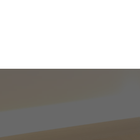
技術協力
ゆらし療法