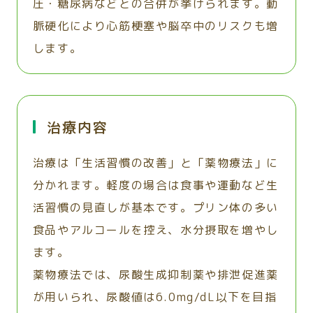
圧・糖尿病などとの合併が挙げられます。動
脈硬化により心筋梗塞や脳卒中のリスクも増
します。
治療内容
治療は「生活習慣の改善」と「薬物療法」に
分かれます。軽度の場合は食事や運動など生
活習慣の見直しが基本です。プリン体の多い
食品やアルコールを控え、水分摂取を増やし
ます。
薬物療法では、尿酸生成抑制薬や排泄促進薬
が用いられ、尿酸値は6.0mg/dL以下を目指