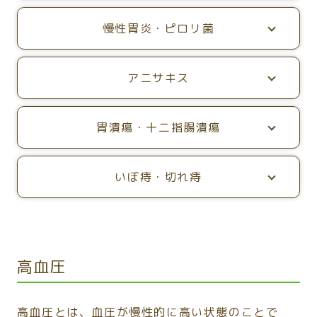
慢性胃炎・ピロリ菌
アニサキス
胃潰瘍・十二指腸潰瘍
いぼ痔・切れ痔
高血圧
高血圧とは、血圧が慢性的に高い状態のことで