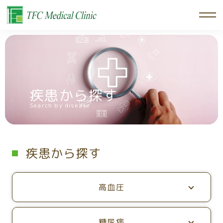
疾患から探す
Search by disease
疾患から探す
高血圧
糖尿病