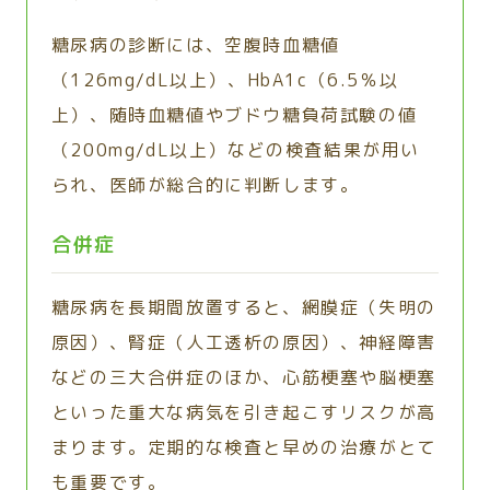
糖尿病の診断には、空腹時血糖値
（126mg/dL以上）、HbA1c（6.5％以
上）、随時血糖値やブドウ糖負荷試験の値
（200mg/dL以上）などの検査結果が用い
られ、医師が総合的に判断します。
合併症
糖尿病を長期間放置すると、網膜症（失明の
原因）、腎症（人工透析の原因）、神経障害
などの三大合併症のほか、心筋梗塞や脳梗塞
といった重大な病気を引き起こすリスクが高
まります。定期的な検査と早めの治療がとて
も重要です。