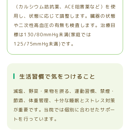
（カルシウム拮抗薬、ACE阻害薬など）を使
用し、状態に応じて調整します。臓器の状態
や二次性高血圧の有無も検査します。治療目
標は130/80mmHg未満(家庭では
125/75mmHg未満)です。
生活習慣で気をつけること
減塩、野菜・果物を摂る、運動習慣、禁煙・
節酒、体重管理、十分な睡眠とストレス対策
が重要です。当院では個別に合わせたサポー
トを行っています。