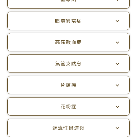
脂質異常症
高尿酸血症
気管支喘息
片頭痛
花粉症
逆流性食道炎