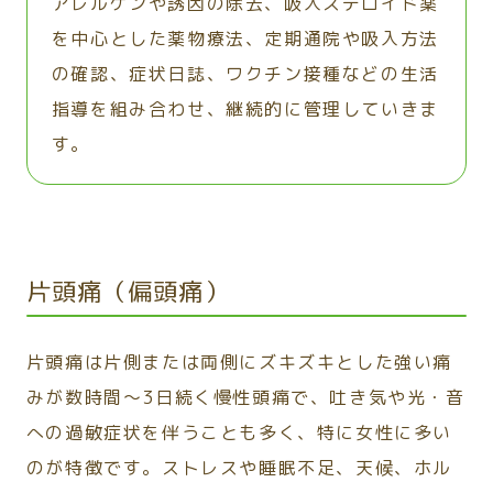
アレルゲンや誘因の除去、吸入ステロイド薬
を中心とした薬物療法、定期通院や吸入方法
の確認、症状日誌、ワクチン接種などの生活
指導を組み合わせ、継続的に管理していきま
す。
片頭痛（偏頭痛）
片頭痛は片側または両側にズキズキとした強い痛
みが数時間～3日続く慢性頭痛で、吐き気や光・音
への過敏症状を伴うことも多く、特に女性に多い
のが特徴です。ストレスや睡眠不足、天候、ホル